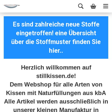
Es sind zahlreiche neue Stoffe
eingetroffen! eine Übersicht
über die Stoffmuster finden Sie
hier..
Herzlich willkommen auf
stillkissen.de!
Dem Webshop für alle Arten von
Kissen mit Naturfüllungen aus kbA
Alle Artikel werden ausschließlich in
unserer kleinen Manufaktur in