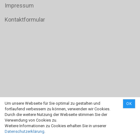
Impressum
Kontaktformular
Um unsere Webseite für Sie optimal zu gestalten und
OK
fortlaufend verbessern zu können, verwenden wir Cookies.
Durch die weitere Nutzung der Webseite stimmen Sie der
Verwendung von Cookies zu.
Weitere Informationen zu Cookies erhalten Sie in unserer
Datenschutzerklärung
.
Online Shop erstellen
mit Gambio.de © 2019