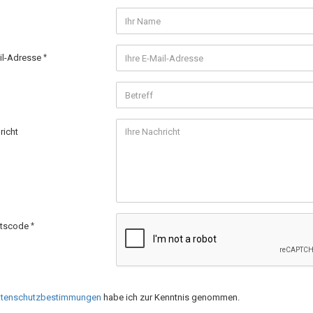
ail-Adresse
richt
itscode
tenschutzbestimmungen
habe ich zur Kenntnis genommen.