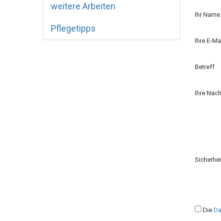
weitere Arbeiten
Ihr Name
Pflegetipps
Ihre E-M
Betreff
Ihre Nach
Sicherhe
Die
Da