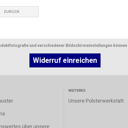
ZURÜCK
oduktfotografie und verschiedener Bildschirmeinstellungen können 
Widerruf einreichen
WEITERES
muster
Unsere Polsterwerkstatt
ns
nswertes über unsere