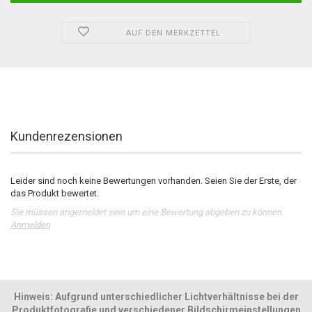
AUF DEN MERKZETTEL
Kundenrezensionen
Leider sind noch keine Bewertungen vorhanden. Seien Sie der Erste, der
das Produkt bewertet.
Sie müssen angemeldet sein um eine Bewertung abgeben zu können.
Anmelden
Hinweis: Aufgrund unterschiedlicher Lichtverhältnisse bei der
Produktfotografie und verschiedener Bildschirmeinstellungen