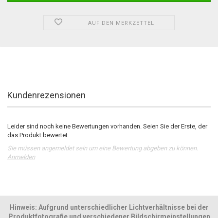
AUF DEN MERKZETTEL
Kundenrezensionen
Leider sind noch keine Bewertungen vorhanden. Seien Sie der Erste, der
das Produkt bewertet.
Sie müssen angemeldet sein um eine Bewertung abgeben zu können.
Anmelden
Hinweis: Aufgrund unterschiedlicher Lichtverhältnisse bei der
Produktfotografie und verschiedener Bildschirmeinstellungen